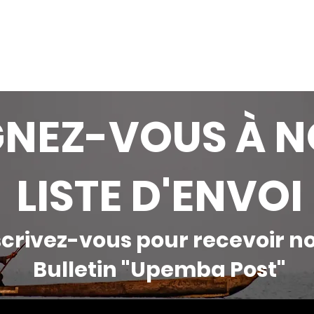
GNEZ-VOUS À N
LISTE D'ENVOI
scrivez-vous pour recevoir n
Bulletin "Upemba Post"