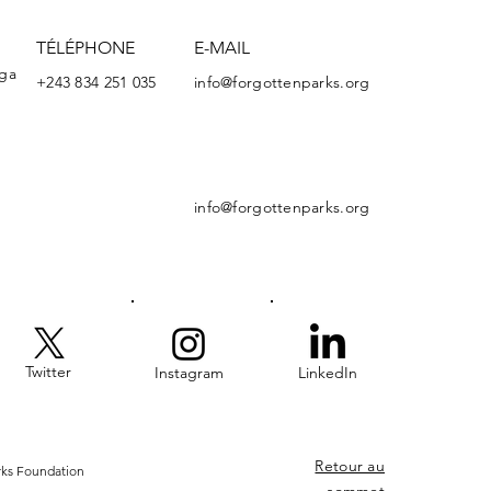
TÉLÉPHONE
E-MAIL
nga
+243 834 251 035
info@forgottenparks.org
info@forgottenparks.org
Twitter
Instagram
LinkedIn
Retour au
rks Foundation