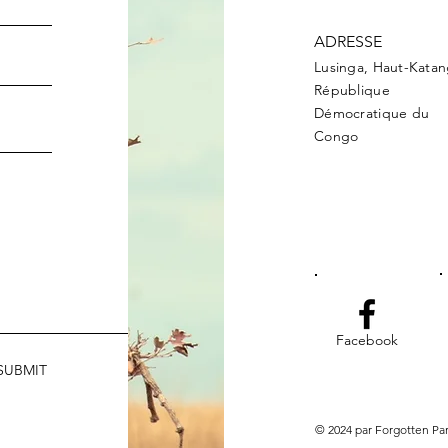
ADRESSE
Lusinga, Haut-Kata
République
Démocratique du
Congo
Facebook
SUBMIT
© 2024 par Forgotten Pa