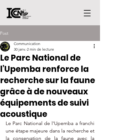
Post
Communication
30 janv.
2 min de lecture
Le Parc National de
l’Upemba renforce la
recherche sur la faune
grâce à de nouveaux
équipements de suivi
acoustique
Le Parc National de l’Upemba a franchi 
une étape majeure dans la recherche et 
la conservation de la faune avec la 