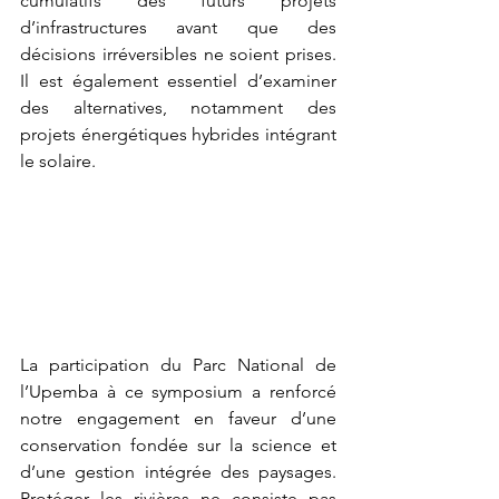
cumulatifs des futurs projets 
d’infrastructures avant que des 
décisions irréversibles ne soient prises. 
Il est également essentiel d’examiner 
des alternatives, notamment des 
projets énergétiques hybrides intégrant 
le solaire.
La participation du Parc National de 
l’Upemba à ce symposium a renforcé 
notre engagement en faveur d’une 
conservation fondée sur la science et 
d’une gestion intégrée des paysages. 
Protéger les rivières ne consiste pas 