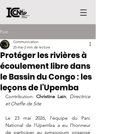
Post
Communication
25 mai
2 min de lecture
Protéger les rivières à
écoulement libre dans
le Bassin du Congo : les
leçons de l’Upemba
Contribution: 
Christine Lain
, 
Directrice 
et Cheffe de Site
Le 23 mai 2026, l’équipe du Parc 
National de l’Upemba a eu l’honneur 
de participer au symposium organisé 