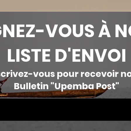
GNEZ-VOUS À N
LISTE D'ENVOI
scrivez-vous pour recevoir n
Bulletin "Upemba Post"