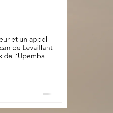
e
eur et un appel
ican de Levaillant
ux de l’Upemba