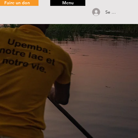
Faire un don
Menu
Se connecter