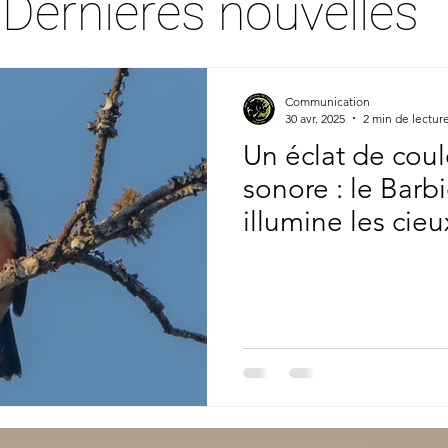
Dernières nouvelles
Communication
30 avr. 2025
2 min de lectur
Un éclat de coul
sonore : le Barb
illumine les cie