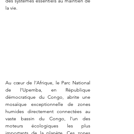
des systèmes essentiels au maintien de 
la vie.
Au cœur de l’Afrique, le Parc National 
de l’Upemba, en République 
démocratique du Congo, abrite une 
mosaïque exceptionnelle de zones 
humides directement connectées au 
vaste bassin du Congo, l’un des 
moteurs écologiques les plus 
importants de la planète. Ces zones 