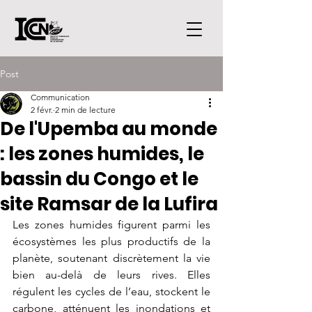
Post
Communication
2 févr.
2 min de lecture
De l'Upemba au monde
: les zones humides, le
bassin du Congo et le
site Ramsar de la Lufira
Les zones humides figurent parmi les 
écosystèmes les plus productifs de la 
planète, soutenant discrètement la vie 
bien au-delà de leurs rives. Elles 
régulent les cycles de l’eau, stockent le 
carbone, atténuent les inondations et 