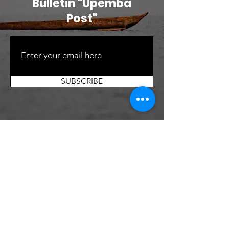
Bulletin "Upemba
Post"
SUBSCRIBE
Contactez-nous