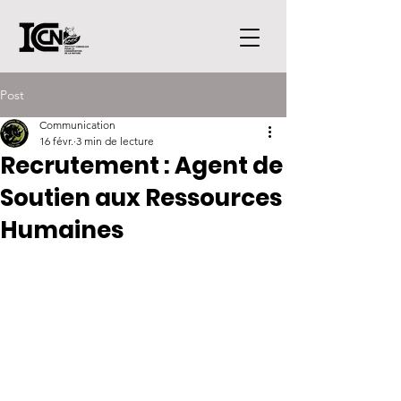
Post
Communication
16 févr.
3 min de lecture
Recrutement : Agent de
Soutien aux Ressources
Humaines