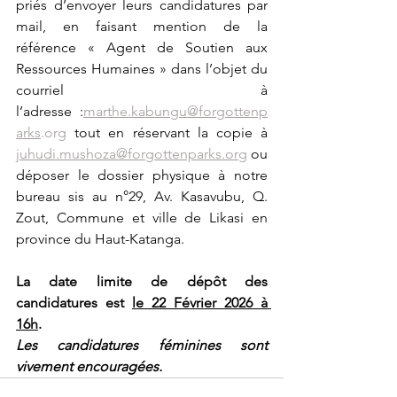
priés d’envoyer leurs candidatures par 
mail, en faisant mention de la 
référence « Agent de Soutien aux 
Ressources Humaines » dans l’objet du 
courriel à 
l’adresse :
marthe.kabungu@forgottenp
arks
.org
 tout en réservant la copie à 
juhudi.mushoza@forgottenparks.org
 ou 
déposer le dossier physique à notre 
bureau sis au n°29, Av. Kasavubu, Q. 
Zout, Commune et ville de Likasi en 
province du Haut-Katanga.
La date limite de dépôt des 
candidatures est 
le 22 Février 2026 à 
16h
.
Les candidatures féminines sont 
vivement encouragées.