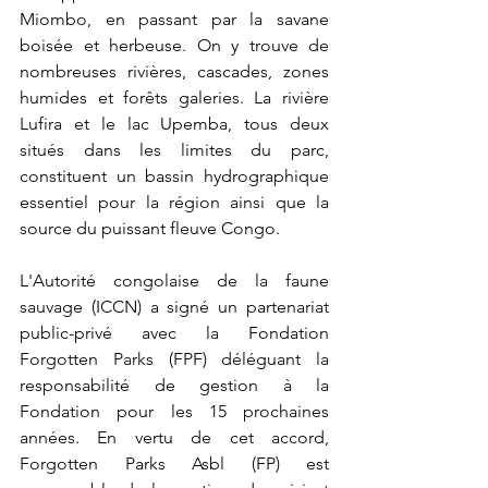
Miombo, en passant par la savane 
boisée et herbeuse. On y trouve de 
nombreuses rivières, cascades, zones 
humides et forêts galeries. La rivière 
Lufira et le lac Upemba, tous deux 
situés dans les limites du parc, 
constituent un bassin hydrographique 
essentiel pour la région ainsi que la 
source du puissant fleuve Congo.
L'Autorité congolaise de la faune 
sauvage (ICCN) a signé un partenariat 
public-privé avec la Fondation 
Forgotten Parks (FPF) déléguant la 
responsabilité de gestion à la 
Fondation pour les 15 prochaines 
années. En vertu de cet accord, 
Forgotten Parks Asbl (FP) est 