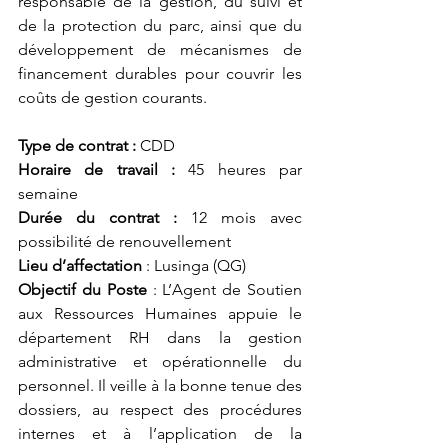
responsable de la gestion, du suivi et 
de la protection du parc, ainsi que du 
développement de mécanismes de 
financement durables pour couvrir les 
coûts de gestion courants.
Type de contrat :
 CDD
Horaire de travail :
 45 heures par 
semaine
Durée du contrat :
 12 mois avec 
possibilité de renouvellement
Lieu d’affectation
 : Lusinga (QG)
Objectif du Poste 
: 
L’Agent de Soutien 
aux Ressources Humaines appuie le 
département RH dans la gestion 
administrative et opérationnelle du 
personnel. Il veille à la bonne tenue des 
dossiers, au respect des procédures 
internes et à l’application de la 