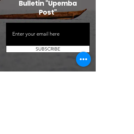
Bulletin "Upemba
Post"
SUBSCRIBE
Contactez-nous