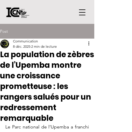
Post
Communication
8 déc. 2025
2 min de lecture
La population de zèbres
de l’Upemba montre
une croissance
prometteuse : les
rangers salués pour un
redressement
remarquable
Le Parc national de l’Upemba a franchi 