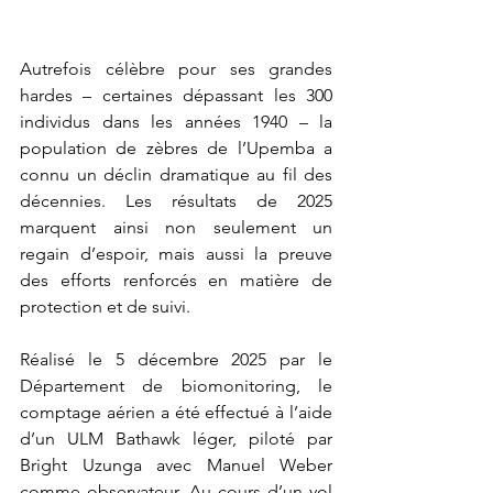
Autrefois célèbre pour ses grandes 
hardes – certaines dépassant les 300 
individus dans les années 1940 – la 
population de zèbres de l’Upemba a 
connu un déclin dramatique au fil des 
décennies. Les résultats de 2025 
marquent ainsi non seulement un 
regain d’espoir, mais aussi la preuve 
des efforts renforcés en matière de 
protection et de suivi.
Réalisé le 5 décembre 2025 par le 
Département de biomonitoring, le 
comptage aérien a été effectué à l’aide 
d’un ULM Bathawk léger, piloté par 
Bright Uzunga avec Manuel Weber 
comme observateur. Au cours d’un vol 