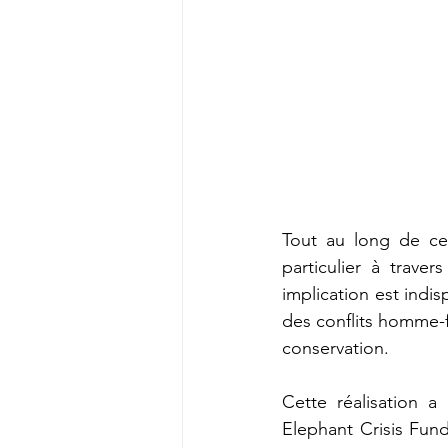
Tout au long de cet
particulier à trave
implication est indis
des conflits homme-f
conservation. 
Cette réalisation a
Elephant Crisis Fund