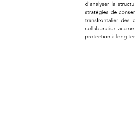
d’analyser la struc
stratégies de conser
transfrontalier des
collaboration accrue
protection à long te