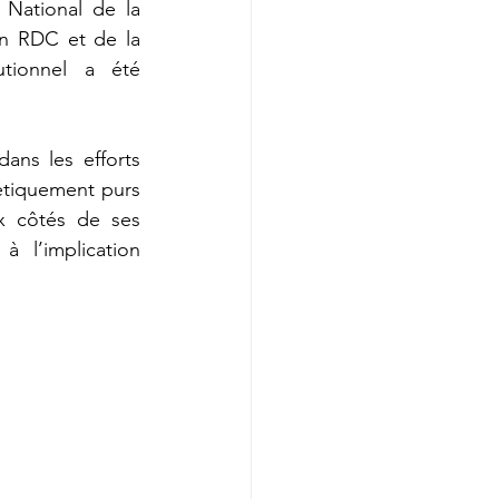
National de la 
n RDC et de la 
tionnel a été 
ns les efforts 
étiquement purs 
x côtés de ses 
 l’implication 