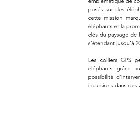
emblématique de cons
posés sur des éléph
cette mission marq
éléphants et la prom
clés du paysage de l
s’étendant jusqu’à 2
Les colliers GPS p
éléphants grâce aux
possibilité d’inter
incursions dans des 