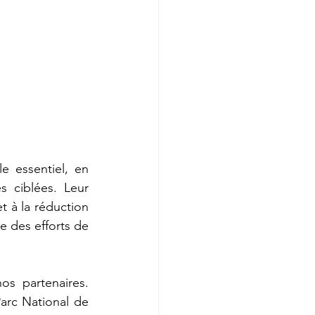
 essentiel, en 
s ciblées. Leur 
t à la réduction 
 des efforts de 
s partenaires. 
arc National de 