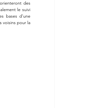
rienteront des 
lement le suivi 
es bases d’une 
voisins pour la 