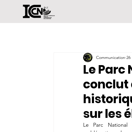
Communication
26
Le Parc
conclut
historiq
sur les
Le Parc National