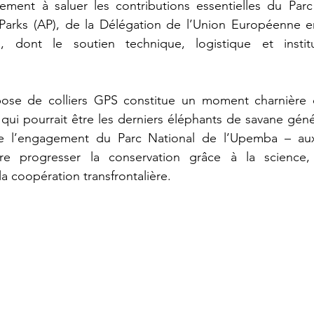
ement à saluer les contributions essentielles du Parc 
Parks (AP), de la Délégation de l’Union Européenne e
, dont le soutien technique, logistique et institu
 pose de colliers GPS constitue un moment charnière da
 qui pourrait être les derniers éléphants de savane gén
ète l’engagement du Parc National de l’Upemba – au
re progresser la conservation grâce à la science, à
a coopération transfrontalière.