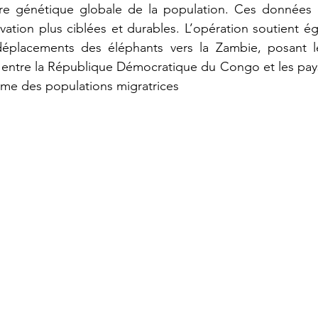
ture génétique globale de la population. Ces données o
vation plus ciblées et durables. L’opération soutient éga
 déplacements des éléphants vers la Zambie, posant l
 entre la République Démocratique du Congo et les pays 
rme des populations migratrices