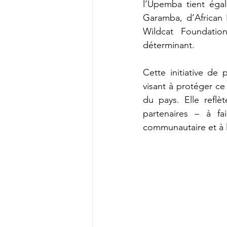
l’Upemba tient égal
Garamba, d’African 
Wildcat Foundation
déterminant.
Cette initiative de
visant à protéger ce
du pays. Elle refl
partenaires – à fai
communautaire et à l