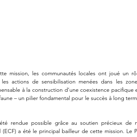
te mission, les communautés locales ont joué un rôle
rs les actions de sensibilisation menées dans les zone
pensable à la construction d’une coexistence pacifique e
aune – un pilier fondamental pour le succès à long terme
 été rendue possible grâce au soutien précieux de no
 (ECF) a été le principal bailleur de cette mission. Le P