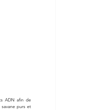
ts ADN afin de 
savane purs et 