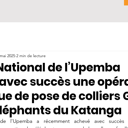
 mai 2025
2 min de lecture
 National de l’Upemba
 avec succès une opér
ue de pose de colliers 
 éléphants du Katanga
 de l’Upemba a récemment achevé avec succès u